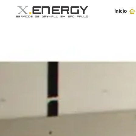
Início