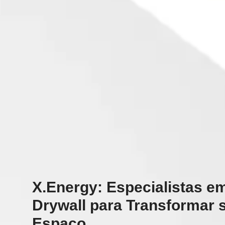
X.Energy: Especialistas e
Drywall para Transformar 
Espaço