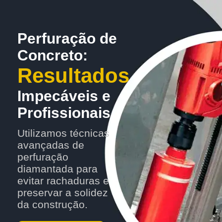
Perfuração de
Concreto:
Resultados
Impecáveis e
Profissionais
Utilizamos técnicas
avançadas de
perfuração
diamantada para
evitar rachaduras e
preservar a solidez
da construção.