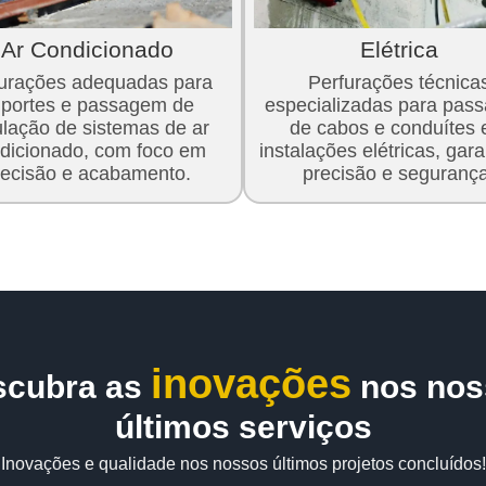
Ar Condicionado
Elétrica
furações adequadas para
Perfurações técnica
portes e passagem de
especializadas para pas
ulação de sistemas de ar
de cabos e conduítes
dicionado, com foco em
instalações elétricas, gar
recisão e acabamento.
precisão e segurança
inovações
scubra as
nos nos
últimos serviços
Inovações e qualidade nos nossos últimos projetos concluídos!