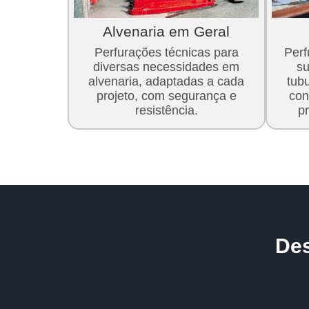
Alvenaria em Geral
Perfurações técnicas para
Per
diversas necessidades em
su
alvenaria, adaptadas a cada
tub
projeto, com segurança e
con
resistência.
p
De