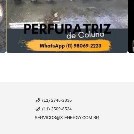
(11) 2746-2836
(11) 2509-8524
SERVICOS@X-ENERGY.COM.BR