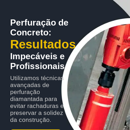
Perfuração de
Concreto:
Resultados
Impecáveis e
Profissionais
Utilizamos técnicas
avançadas de
perfuração
diamantada para
evitar rachaduras e
preservar a solidez
da construção.