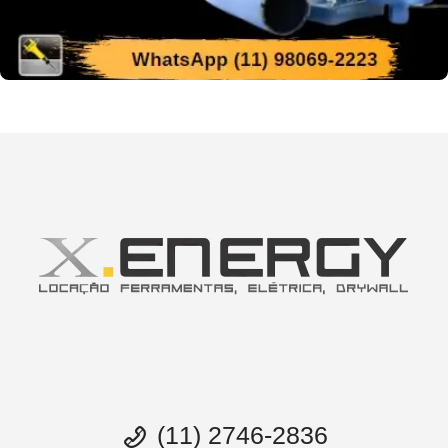
(11) 2746-2836