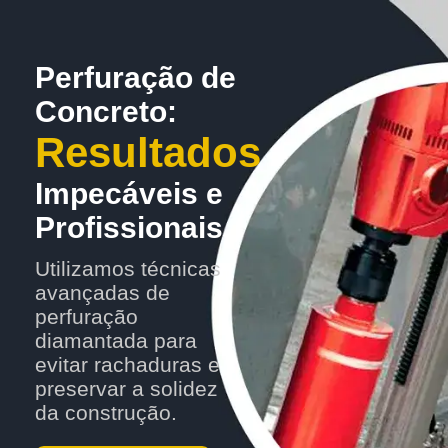
Perfuração de
Concreto:
Resultados
Impecáveis e
Profissionais
Utilizamos técnicas
avançadas de
perfuração
diamantada para
evitar rachaduras e
preservar a solidez
da construção.